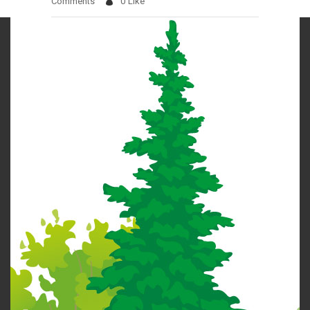
Comments
0
Like