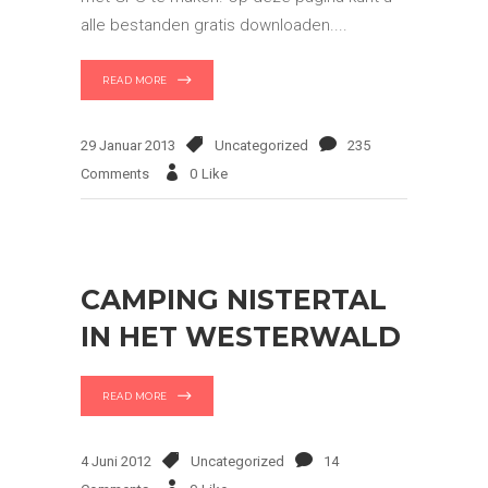
alle bestanden gratis downloaden.
READ MORE
29 Januar 2013
Uncategorized
235
Comments
0
Like
CAMPING NISTERTAL
IN HET WESTERWALD
READ MORE
4 Juni 2012
Uncategorized
14