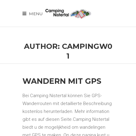
MENU
AUTHOR: CAMPINGW0
1
WANDERN MIT GPS
Bei Camping Nistertal können Sie GPS-
Wanderrouten mit detaillierte Beschreibung
kostenlos herunterladen. Mehr information
gibt es auf diesen Seite.Camping Nistertal
biedt u de mogelijkheid om wandelingen
met GPS te maken. Op deze pagina kunt u