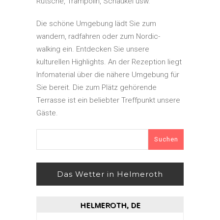
Rutsche, Trampolin, Schaukel usw.
Die schöne Umgebung lädt Sie zum
wandern, radfahren oder zum Nordic-
walking ein. Entdecken Sie unsere
kulturellen Highlights. An der Rezeption liegt
Infomaterial über die nähere Umgebung für
Sie bereit. Die zum Plätz gehörende
Terrasse ist ein beliebter Treffpunkt unsere
Gäste.
Suchen
nach:
Das Wetter in Helmeroth
HELMEROTH, DE