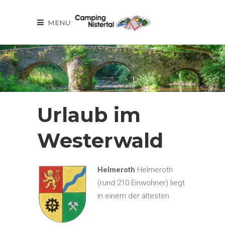
MENU
Urlaub im
Westerwald
Helmeroth
Helmeroth
(rund 210 Einwohner) liegt
in einem der ältesten