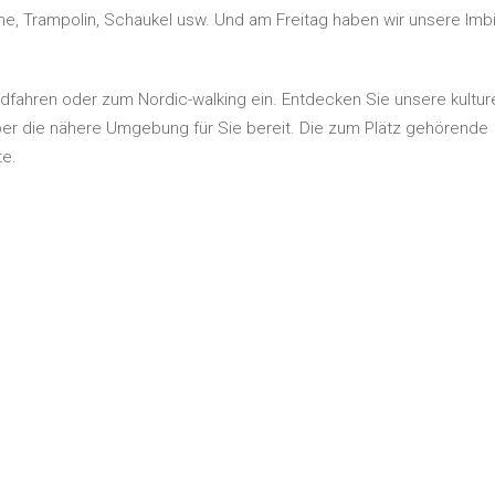
sche, Trampolin, Schaukel usw. Und am Freitag haben wir unsere Imb
fahren oder zum Nordic-walking ein. Entdecken Sie unsere kulture
 über die nähere Umgebung für Sie bereit. Die zum Plätz gehörende
te.