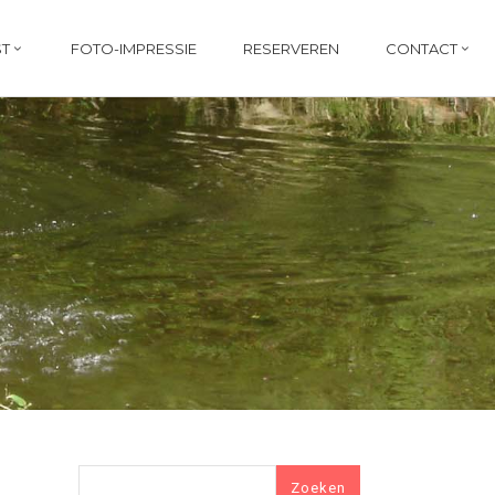
ST
FOTO-IMPRESSIE
RESERVEREN
CONTACT
Zoeken