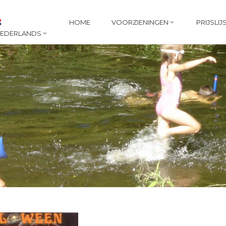
HOME
VOORZIENINGEN
PRIJSLIJ
EDERLANDS