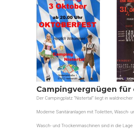
Campingvergnügen für d
Der Campingplatz ”Nistertal” liegt in waldreiche
Moderne Sanitäranlagen mit Toiletten, Wasch- 
Wasch- und Trockenmaschinen sind in die Lage d