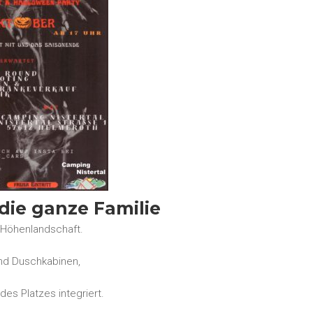
ie ganze Familie
r Höhenlandschaft.
und Duschkabinen,
es Platzes integriert.